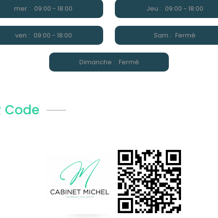
mer :
09:00 - 18:00
Jeu :
09:00 - 18:00
ven :
09:00 - 18:00
Sam :
Fermé
Dimanche :
Fermé
 Code