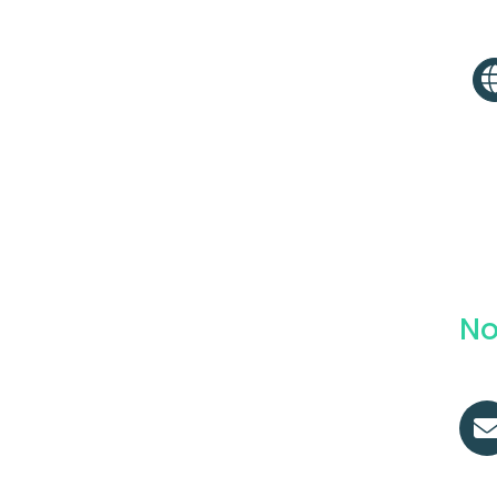
Bi
No