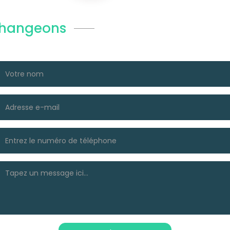
hangeons