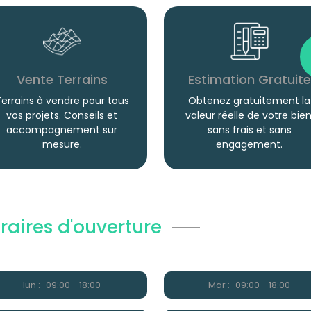
Vente Terrains
Estimation Gratuite
errains à vendre pour tous
Obtenez gratuitement la
vos projets. Conseils et
valeur réelle de votre bien
accompagnement sur
sans frais et sans
mesure.
engagement.
raires d'ouverture
lun :
09:00 - 18:00
Mar :
09:00 - 18:00